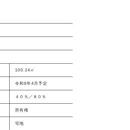
100.24㎡
令和8年4月予定
４０％／８０％
所有権
宅地