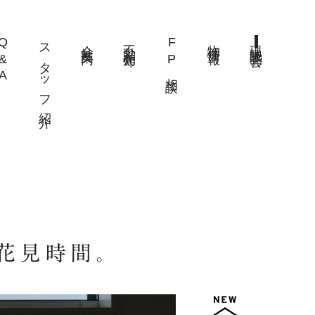
Q&A
スタッフ紹介
会社案内
不動産売却
FP相談
物件情報
現地販売会
花見時間。