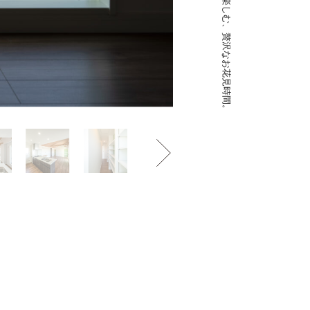
プライベート空間で楽しむ、贅沢なお花見時間。