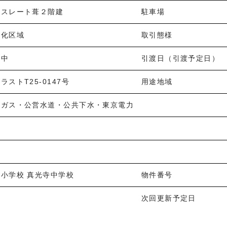
造スレート葺２階建
駐車場
街化区域
取引態様
築中
引渡日（引渡予定日）
ラストT25-0147号
用途地域
市ガス・公営水道・公共下水・東京電力
小学校 真光寺中学校
物件番号
次回更新予定日