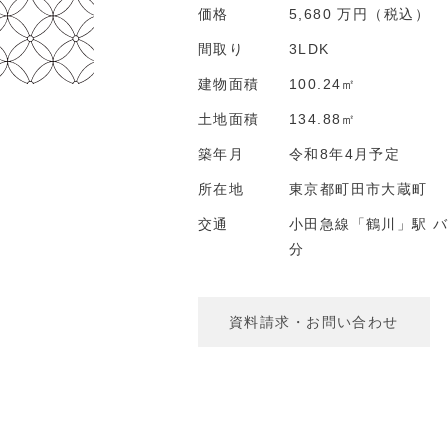
価格
5,680 万円（税込）
間取り
3LDK
建物面積
100.24㎡
土地面積
134.88㎡
築年月
令和8年4月予定
所在地
東京都町田市大蔵町
交通
小田急線「鶴川」駅 バ
分
資料請求・お問い合わせ