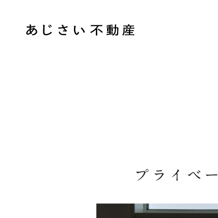
あじさい不動産 - 町田・相模原の不動産情報
プライベ